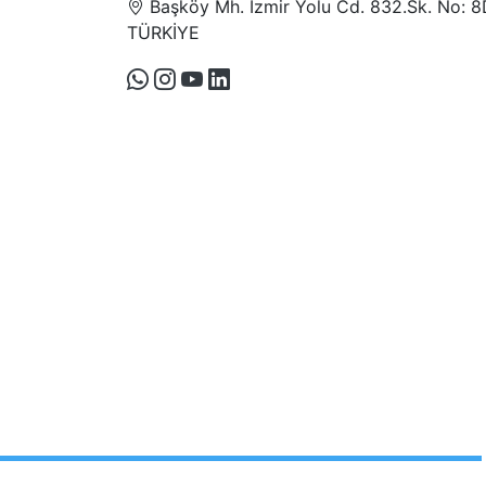
Başköy Mh. İzmir Yolu Cd. 832.Sk. No: 8
TÜRKİYE