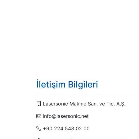
İletişim Bilgileri
Lasersonic Makine San. ve Tic. A.Ş.
info@lasersonic.net
+90 224 543 02 00