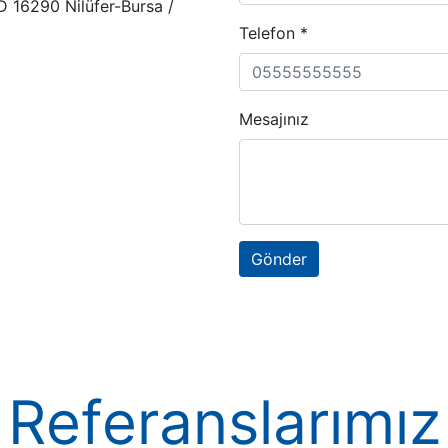
D 16290 Nilüfer-Bursa /
Telefon *
Mesajınız
Gönder
Referanslarımız