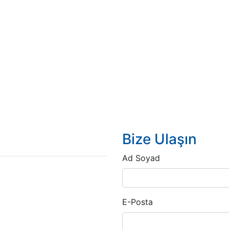
Bize Ulaşın
Ad Soyad
E-Posta