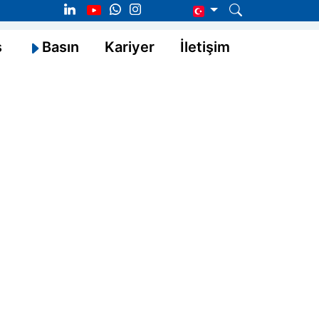
s
Basın
Kariyer
İletişim