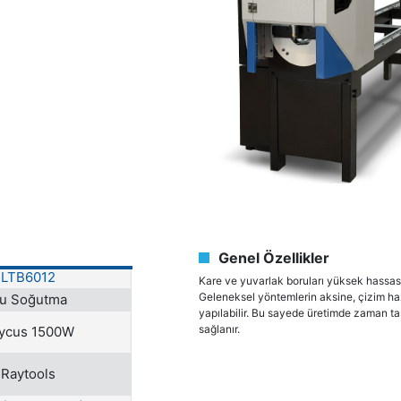
Genel Özellikler
LTB6012
Kare ve yuvarlak boruları yüksek hassasiye
Geleneksel yöntemlerin aksine, çizim ha
u Soğutma
yapılabilir. Bu sayede üretimde zaman ta
sağlanır.
ycus 1500W
Raytools