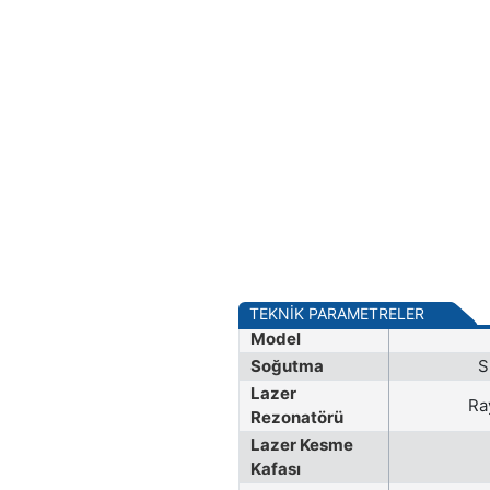
TEKNİK PARAMETRELER
Model
Soğutma
S
Lazer
Ra
Rezonatörü
Lazer Kesme
Kafası