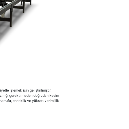
tle işlemek için geliştirilmiştir.
zırlığı gerektirmeden doğrudan kesim
sarrufu, esneklik ve yüksek verimlilik