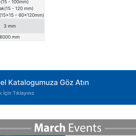
e(15 - 100mm)
ak(15 - 120 mm)
(15x15 – 60x120mm)
3 mm
6000 mm
el Katalogumuza Göz Atın
 İçin Tıklayınız