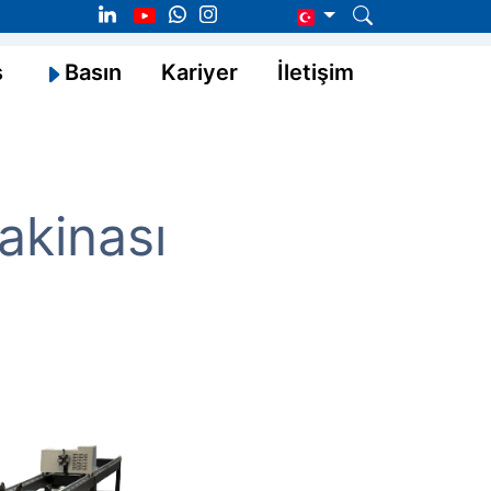
s
Basın
Kariyer
İletişim
kinası